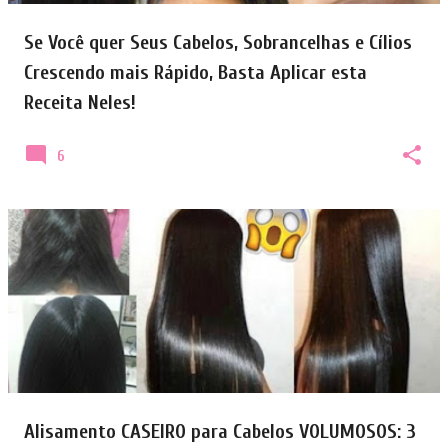
e
Se Você quer Seus Cabelos, Sobrancelhas e Cílios
n
Crescendo mais Rápido, Basta Aplicar esta
s
Receita Neles!
6
Alisamento CASEIRO para Cabelos VOLUMOSOS: 3