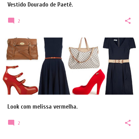
Vestido Dourado de Paetê.
2
Look com melissa vermelha.
2