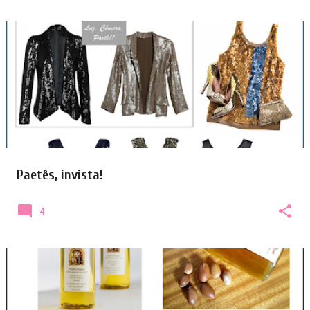
Paetês, invista!
4