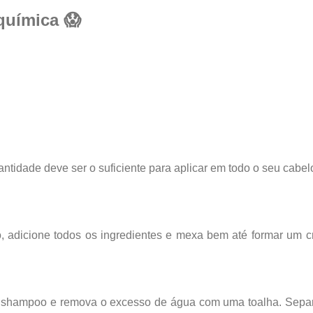
química 😱
ntidade deve ser o suficiente para aplicar em todo o seu cabel
o, adicione todos os ingredientes e mexa bem até formar um 
shampoo e remova o excesso de água com uma toalha. Sepa