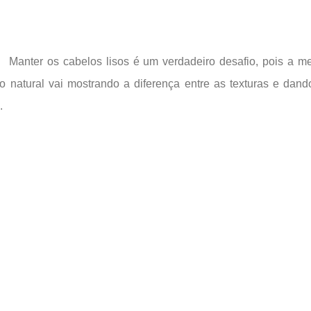
Manter os cabelos lisos é um verdadeiro desafio, pois a m
o natural vai mostrando a diferença entre as texturas e dan
.