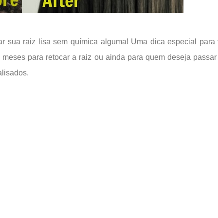
xar sua raiz lisa sem química alguma! Uma dica especial para
 meses para retocar a raiz ou ainda para quem deseja passar
alisados.