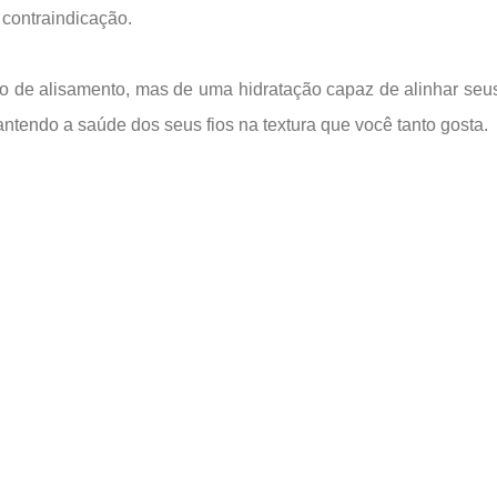
 contraindicação.
so de alisamento, mas de uma hidratação capaz de alinhar seus
ntendo a saúde dos seus fios na textura que você tanto gosta.