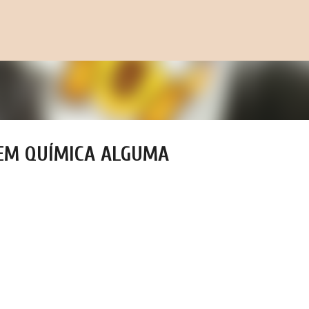
Pular para o conteúdo principal
SEM QUÍMICA ALGUMA