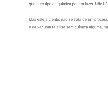
qualquer tipo de química podem fazer. Não há
Mas esteja ciente: não se trata de um proces
e deixar uma raiz lisa sem química alguma, ma