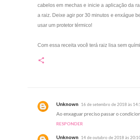
cabelos em mechas e inicie a aplicação da rai
a raiz. Deixe agir por 30 minutos e enxágue 
usar um protetor térmico!
Com essa receita você terá raiz lisa sem quími
Unknown
16 de setembro de 2018 às 14:
C
Ao enxaguar preciso passar o condicio
o
RESPONDER
m
e
Unknown
14 de outubro de 2018 às 20:1