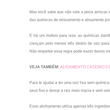
Mas você sabe que não vale a pena arriscar a 
das químicas de relaxamento e alisamento pr
E há um motivo para isso: as químicas danif
cresçam pelo menos três dedos de raiz para 
Não respeitar essa regra pode trazer danos ir
VEJA TAMBÉM:
ALISAMENTO CASEIRO CO
Para te ajudar a ter uma raiz lisa sem químic
seus fios e deixar a raiz mais macia e sem vo
Esse alinhamento utiliza apenas três ingredie