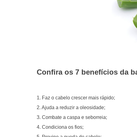
Confira os 7 benefícios da 
1. Faz o cabelo crescer mais rápido;
2. Ajuda a reduzir a oleosidade;
3. Combate a caspa e seborreia;
4. Condiciona os fios;
5. Previne a queda de cabelo;