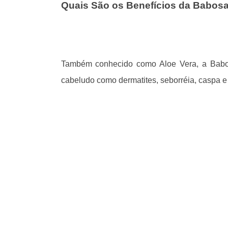
Quais São os Benefícios da Babos
Também conhecido como Aloe Vera, a Babos
cabeludo como dermatites, seborréia, caspa e