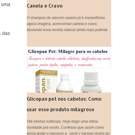
r uma
Canela e Cravo
O shampoo de alecrim caseiro já é maravilhoso,
agora imagina, acrescentar canela e cravo,
deixando essa receita natural ainda mais potente.
a das
Glicopan pet nos cabelos: Como
usar esse produto milagroso
Olá minhas estilosas. Hoje trago uma ótima
novidade pra vocês. Confesso que assim como
temia testar o monovin a ,senti o mesmo receio ao