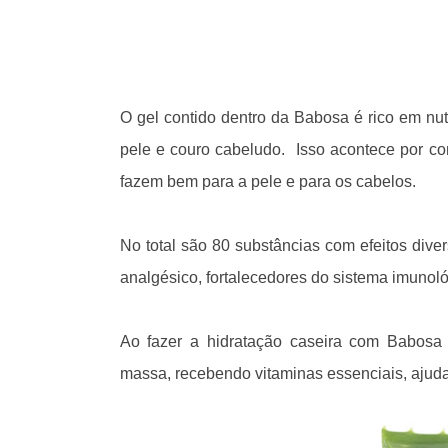
O gel contido dentro da Babosa é rico em n
pele e couro cabeludo. Isso acontece por co
fazem bem para a pele e para os cabelos.
No total são 80 substâncias com efeitos divers
analgésico, fortalecedores do sistema imunoló
Ao fazer a hidratação caseira com Babosa
massa, recebendo vitaminas essenciais, ajud