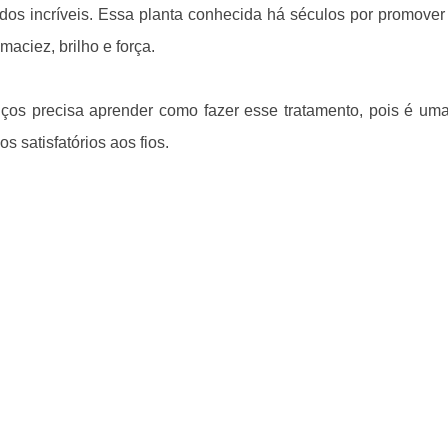
ados incríveis. E
ssa planta conhecida há séculos por promove
maciez, brilho e força.
os precisa aprender como fazer esse tratamento, pois é um
s satisfatórios aos fios.