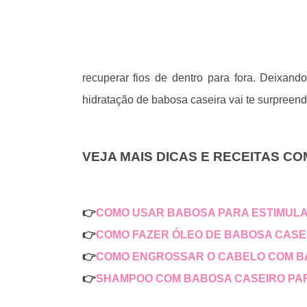
recuperar fios de dentro para fora. Deixan
hidratação de babosa caseira vai te surpreend
VEJA MAIS DICAS E RECEITAS C
👉
COMO USAR BABOSA PARA ESTIMULA
👉
COMO FAZER ÓLEO DE BABOSA CASE
👉
COMO ENGROSSAR O CABELO COM 
👉
SHAMPOO COM BABOSA CASEIRO PA