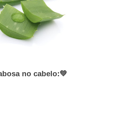
babosa no cabelo:💚