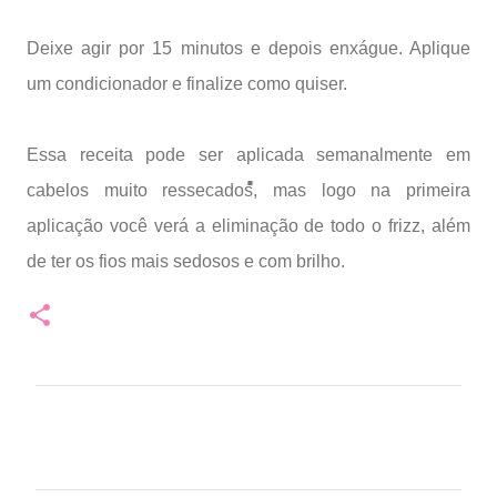
Deixe agir por 15 minutos e depois enxágue. Aplique
um condicionador e finalize como quiser.
Essa receita pode ser aplicada semanalmente em
cabelos muito ressecados, mas logo na primeira
aplicação você verá a eliminação de todo o frizz, além
de ter os fios mais sedosos e com brilho.
C
o
m