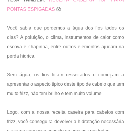
PONTAS ESPIGADAS
😱
Você sabia que perdemos a água dos fios todos os
dias? A poluição, o clima, instrumentos de calor como
escova e chapinha, entre outros elementos ajudam na
perda hídrica.
Sem água, os fios ficam ressecados e começam a
apresentar o aspecto típico deste tipo de cabelo que tem
muito frizz, não tem brilho e tem muito volume.
Logo, com a nossa receita caseira para cabelos com
frizz, você conseguira devolver a hidratação necessária
e acabar com esse aspecto de uma vez por todas.