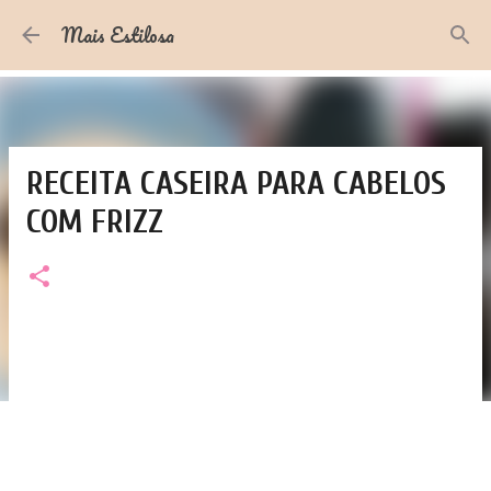
Pular para o conteúdo principal
Mais Estilosa
RECEITA CASEIRA PARA CABELOS
COM FRIZZ