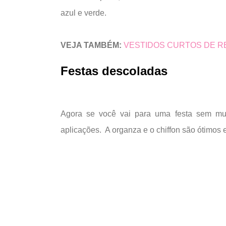
azul e verde.
VEJA TAMBÉM:
VESTIDOS CURTOS DE R
Festas descoladas
Agora se você vai para uma festa sem mui
aplicações. A organza e o chiffon são ótimos