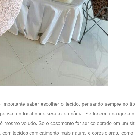
é importante saber escolher o tecido, pensando sempre no ti
 pensar no local onde será a cerimônia. Se for em uma igreja 
té mesmo veludo. Se o casamento for ser celebrado em um sít
 com tecidos com caimento mais natural e cores claras, como 