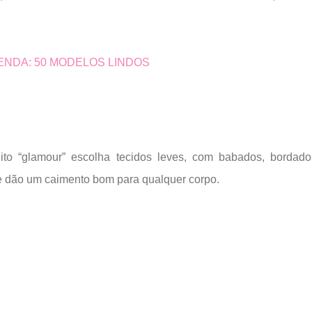
ENDA: 50 MODELOS LINDOS
to “glamour” escolha tecidos leves, com babados, bordad
 e dão um caimento bom para qualquer corpo.