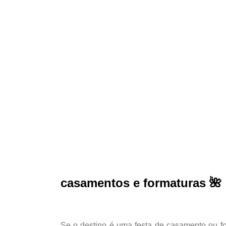
casamentos e formaturas 🌺
Se o destino é uma festa de casamento ou fo