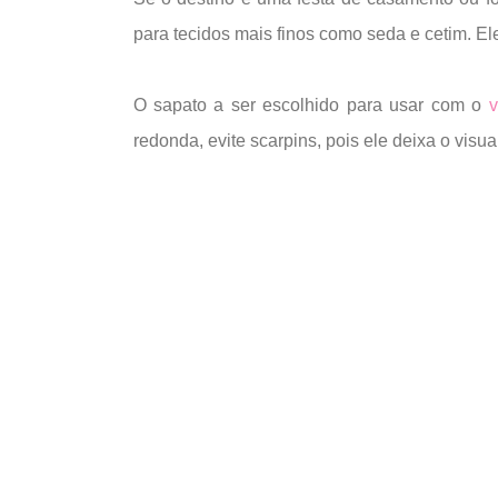
para tecidos mais finos como seda e cetim. El
O sapato a ser escolhido para usar com o
v
redonda, evite scarpins, pois ele deixa o visu