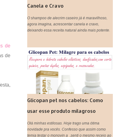
Canela e Cravo
O shampoo de alecrim caseiro já é maravilhoso,
agora imagina, acrescentar canela e cravo,
deixando essa receita natural ainda mais potente.
os de
as de
esta,
Glicopan pet nos cabelos: Como
usar esse produto milagroso
Olá minhas estilosas. Hoje trago uma ótima
novidade pra vocês. Confesso que assim como
temia testar o monovin a ,senti o mesmo receio ao