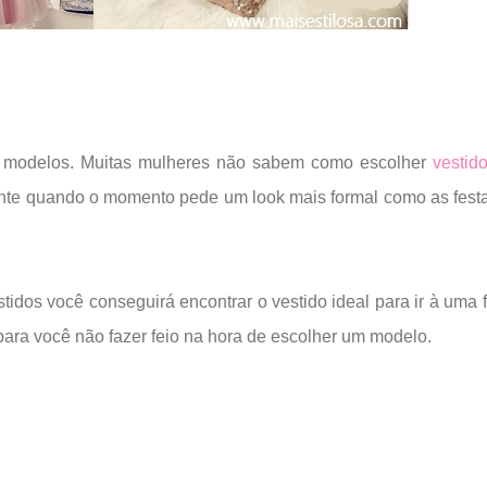
s e modelos. Muitas mulheres não sabem como escolher
vestid
ente quando o momento pede um look mais formal como as fest
dos você conseguirá encontrar o vestido ideal para ir à uma f
ara você não fazer feio na hora de escolher um modelo.