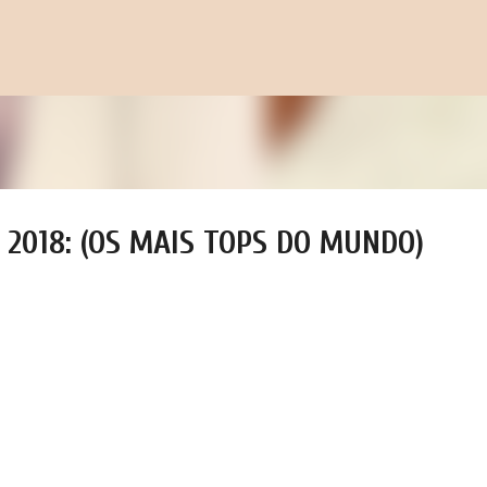
Pular para o conteúdo principal
 2018: (OS MAIS TOPS DO MUNDO)