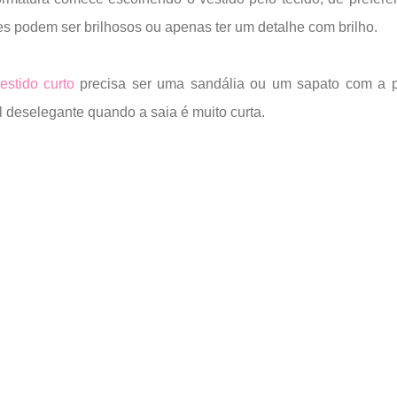
es podem ser brilhosos ou apenas ter um detalhe com brilho.
estido curto
precisa ser uma sandália ou um sapato com a 
al deselegante quando a saia é muito curta.