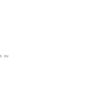
os ou