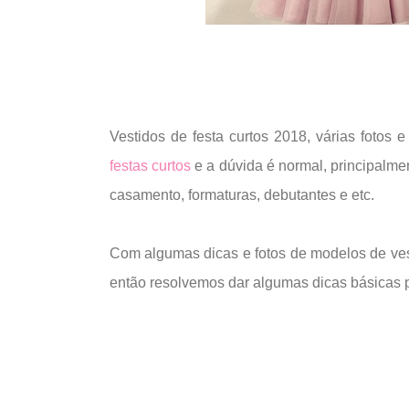
Vestidos de festa curtos 2018, várias foto
festas curtos
e a dúvida é normal, principalm
casamento, formaturas, debutantes e etc.
Com algumas dicas e fotos de modelos de vesti
então resolvemos dar algumas dicas básicas p