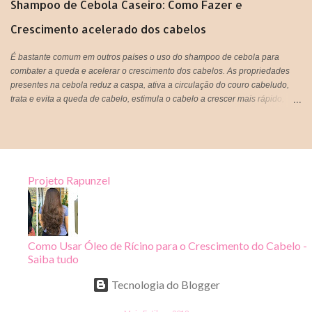
Shampoo de Cebola Caseiro: Como Fazer e
Crescimento acelerado dos cabelos
É bastante comum em outros países o uso do shampoo de cebola para
combater a queda e acelerar o crescimento dos cabelos. As propriedades
presentes na cebola reduz a caspa, ativa a circulação do couro cabeludo,
trata e evita a queda de cabelo, estimula o cabelo a crescer mais rápido,
proporciona sensação de limpeza e refrescância, deixa o cabelo super
brilhoso e fortalece os fios. Tá bom ou quer mais meninas?! rsrsrs
Projeto Rapunzel
Como Usar Óleo de Rícino para o Crescimento do Cabelo -
Saiba tudo
Tecnologia do Blogger