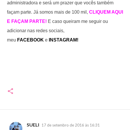
administradora e será um prazer que vocês também
façam parte. Já somos mais de 100 mil,
CLIQUEM AQUI
E FAÇAM PARTE!
E c
aso queiram me seguir ou
adicionar nas redes sociais,
meu
FACEBOOK
e
INSTAGRA
M!
SUELI
17 de setembro de 2016 às 16:31
C