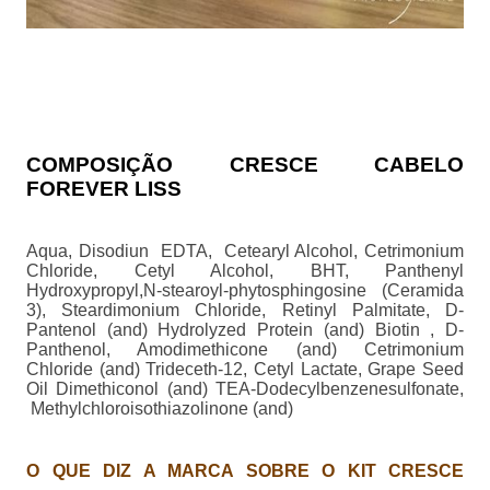
COMPOSIÇÃO CRESCE CABELO
FOREVER LISS
Aqua, Disodiun EDTA, Cetearyl Alcohol, Cetrimonium
Chloride, Cetyl Alcohol, BHT, Panthenyl
Hydroxypropyl,N-stearoyl-phytosphingosine (Ceramida
3), Steardimonium Chloride, Retinyl Palmitate, D-
Pantenol (and) Hydrolyzed Protein (and) Biotin , D-
Panthenol, Amodimethicone (and) Cetrimonium
Chloride (and) Trideceth-12, Cetyl Lactate, Grape Seed
Oil Dimethiconol (and) TEA-Dodecylbenzenesulfonate,
Methylchloroisothiazolinone (and)
O QUE DIZ A MARCA SOBRE O KIT CRESCE