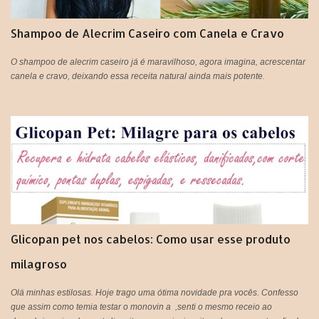
t
á
Shampoo de Alecrim Caseiro com Canela e Cravo
r
i
o
O shampoo de alecrim caseiro já é maravilhoso, agora imagina, acrescentar
canela e cravo, deixando essa receita natural ainda mais potente.
Glicopan pet nos cabelos: Como usar esse produto
milagroso
Olá minhas estilosas. Hoje trago uma ótima novidade pra vocês. Confesso
que assim como temia testar o monovin a ,senti o mesmo receio ao