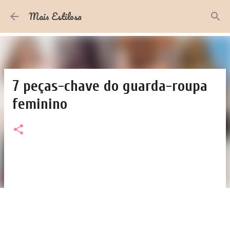
Pular para o conteúdo principal
Mais Estilosa
7 peças-chave do guarda-roupa
feminino