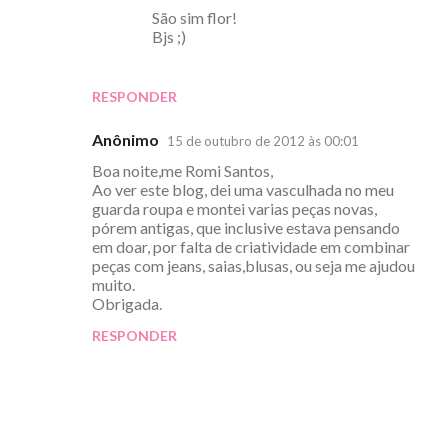
São sim flor!
Bjs ;)
RESPONDER
Anônimo
15 de outubro de 2012 às 00:01
Boa noite,me Romi Santos,
Ao ver este blog, dei uma vasculhada no meu
guarda roupa e montei varias peças novas,
pórem antigas, que inclusive estava pensando
em doar, por falta de criatividade em combinar
peças com jeans, saias,blusas, ou seja me ajudou
muito.
Obrigada.
RESPONDER