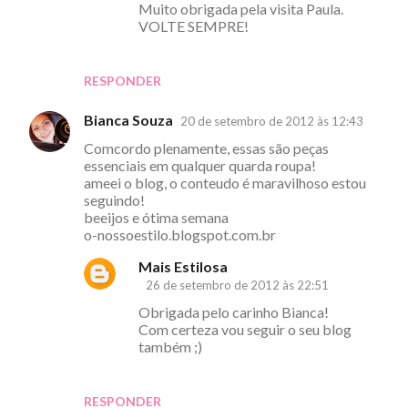
Muito obrigada pela visita Paula.
VOLTE SEMPRE!
RESPONDER
Bianca Souza
20 de setembro de 2012 às 12:43
Comcordo plenamente, essas são peças
essenciais em qualquer quarda roupa!
ameei o blog, o conteudo é maravilhoso estou
seguindo!
beeijos e ótima semana
o-nossoestilo.blogspot.com.br
Mais Estilosa
26 de setembro de 2012 às 22:51
Obrigada pelo carinho Bianca!
Com certeza vou seguir o seu blog
também ;)
RESPONDER