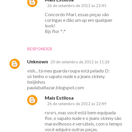
26 de setembro de 2012 às 22:45
Concordo Mari, essas peças são
coringas e dão um up em qualquer
look!
Bjs flor *;*
RESPONDER
Unknown
20 de setembro de 2012 às 11:26
vish... tá meu guarda roupa está pelado D:
só tenho o sapato nude e a jeans skinny.
beijinhos
paulabaltazar.blogspot.com
Mais Estilosa
26 de setembro de 2012 às 22:49
rsrsrs, mas você está bem equipada
flor, o sapato nude e o jeans skinny são
maravilhosos e versáteis, com o tempo
você adquire outras peças.