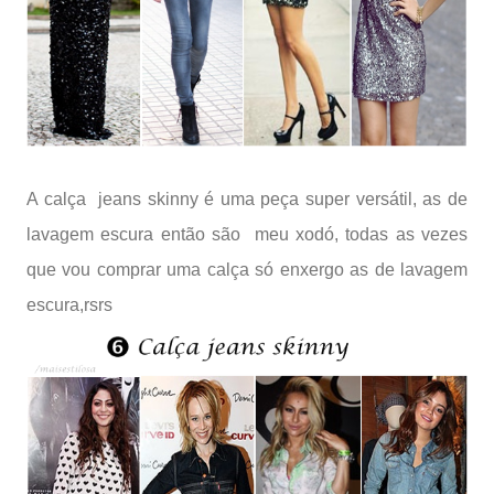
A calça jeans skinny é uma peça super versátil, as de
lavagem escura então são meu xodó, todas as vezes
que vou comprar uma calça só enxergo as de lavagem
escura,rsrs