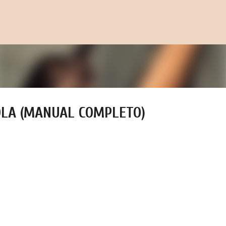
Pular para o conteúdo principal
COLA (MANUAL COMPLETO)