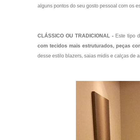
alguns pontos do seu gosto pessoal com os es
CLÁSSICO OU TRADICIONAL -
Este tipo 
com tecidos mais estruturados, peças com
desse estilo blazers, saias midis e calças de al