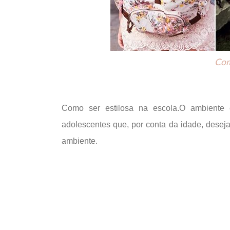
Com
Como ser estilosa na escola.O ambiente e
adolescentes que, por conta da idade, dese
ambiente.