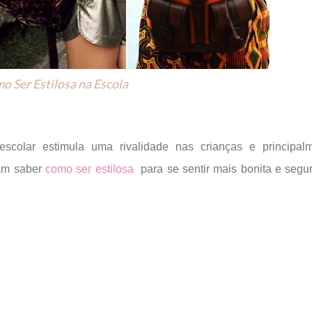
o Ser Estilosa na Escola
scolar estimula uma rivalidade nas crianças e principal
jam saber
como ser estilosa
para se sentir mais bonita e segu