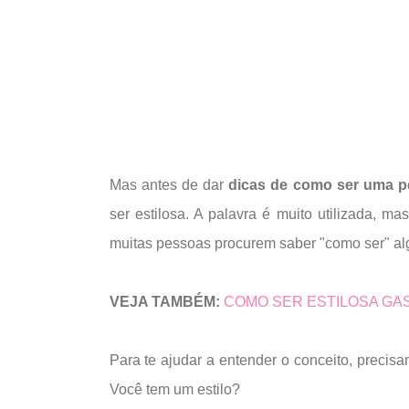
Mas antes de dar
dicas de como ser uma pe
ser estilosa. A palavra é muito utilizada, 
muitas pessoas procurem saber "como ser" al
VEJA TAMBÉM:
COMO SER ESTILOSA GA
Para te ajudar a entender o conceito, precisam
Você tem um estilo?