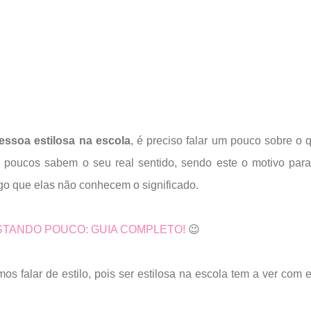
ssoa estilosa na escola
, é preciso falar um pouco sobre o 
mas poucos sabem o seu real sentido, sendo este o motivo par
go que elas não conhecem o significado.
STANDO POUCO: GUIA COMPLETO!
😉
os falar de estilo, pois ser estilosa na escola tem a ver com es