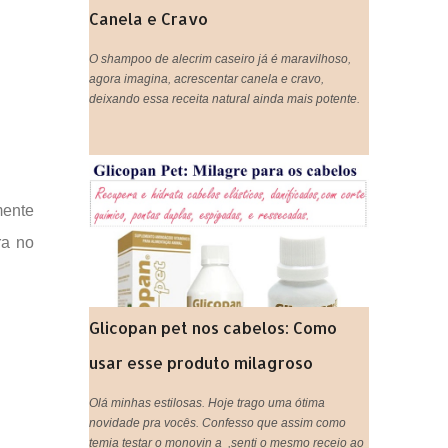
Canela e Cravo
O shampoo de alecrim caseiro já é maravilhoso,
agora imagina, acrescentar canela e cravo,
deixando essa receita natural ainda mais potente.
mente
ra no
Glicopan pet nos cabelos: Como
usar esse produto milagroso
Olá minhas estilosas. Hoje trago uma ótima
novidade pra vocês. Confesso que assim como
temia testar o monovin a ,senti o mesmo receio ao