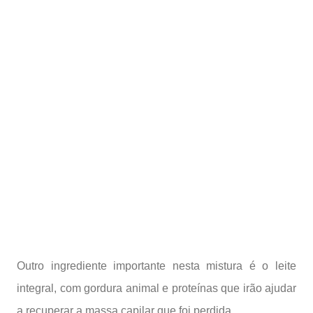
Outro ingrediente importante nesta mistura é o leite
integral, com gordura animal e proteínas que irão ajudar
a recuperar a massa capilar que foi perdida.