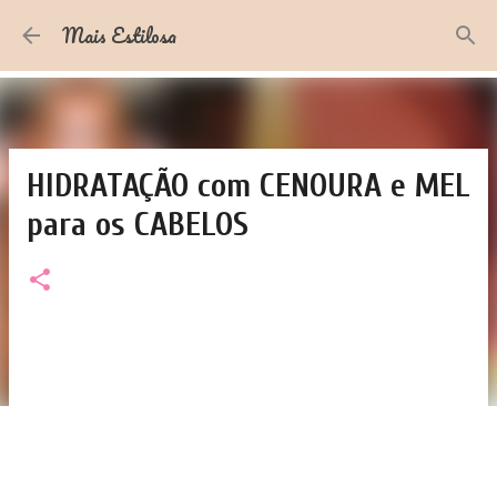
Pular para o conteúdo principal
Mais Estilosa
HIDRATAÇÃO com CENOURA e MEL
para os CABELOS