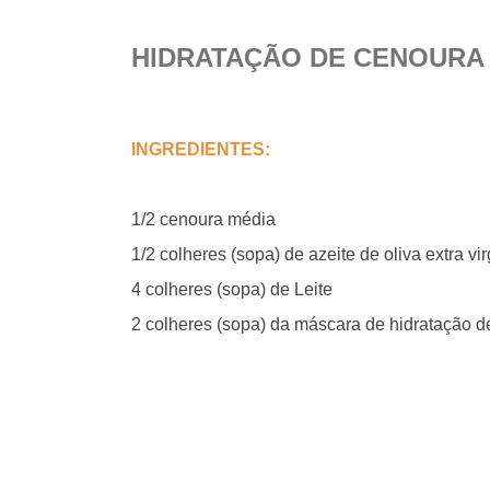
HIDRATAÇÃO DE CENOURA 
INGREDIENTES:
1/2 cenoura média
1/2 colheres (sopa) de azeite de oliva extra vi
4 colheres (sopa) de Leite
2 colheres (sopa) da máscara de hidratação de