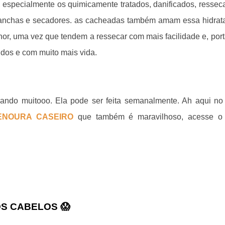
, especialmente os quimicamente tratados, danificados, ressec
anchas e secadores.
as cacheadas também amam essa hidrat
r, uma vez que tendem a ressecar com mais facilidade e, port
idos e com muito mais vida.
ando muitooo. Ela pode ser feita semanalmente. Ah aqui no
ENOURA CASEIRO
que também é maravilhoso, acesse o
S CABELOS 😱