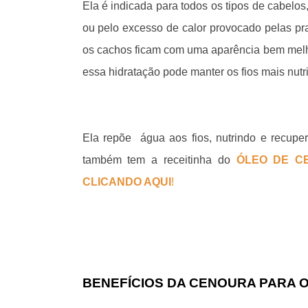
Ela é indicada para todos os tipos de cabelos
ou
pelo excesso de calor provocado pelas pr
os cachos ficam
com uma aparência bem melho
essa hidratação pode manter os fios mais nutr
Ela repõe
água aos fios, nutrindo e recuper
também tem a receitinha do
ÓLEO DE C
CLICANDO AQUI
!
BENEFÍCIOS DA CENOURA PARA O