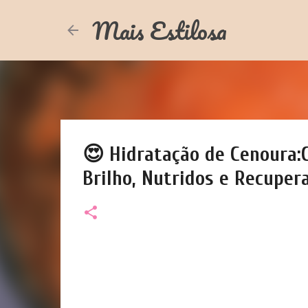
Mais Estilosa
😍 Hidratação de Cenoura:
Brilho, Nutridos e Recuper