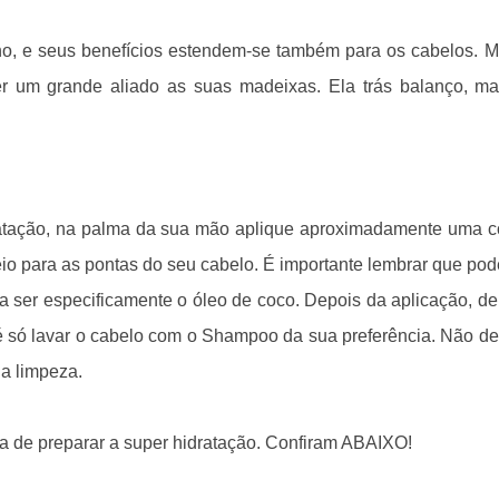
no, e seus benefícios estendem-se também para os cabelos.
M
 um grande aliado as suas madeixas. Ela trás balanço, ma
ratação, na palma da sua mão aplique aproximadamente uma c
io para as pontas do seu cabelo. É importante lembrar que pod
a ser especificamente o óleo de coco. Depois da aplicação, de
o é só lavar o cabelo com o Shampoo da sua preferência. Não d
na limpeza.
a de preparar a super hidratação. Confiram ABAIXO!