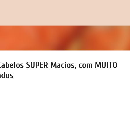
Pular para o conteúdo principal
Cabelos SUPER Macios, com MUITO
ados