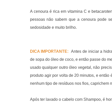
A cenoura é rica em vitamina C e betacarote
pessoas não sabem que a cenoura pode ser
sedosidade e muito brilho.
DICA IMPORTANTE:
Antes de iniciar a hid
de sopa do óleo de coco, e então passe do me
usado qualquer outro óleo vegetal, não precis
produto agir por volta de 20 minutos, e entã
nenhum tipo de resíduos nos fios, caprichem 
Após ter lavado o cabelo com Shampoo, é hor