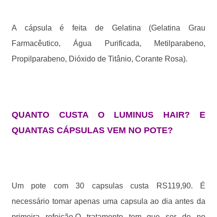
A cápsula é feita de Gelatina (Gelatina Grau
Farmacêutico, Água Purificada, Metilparabeno,
Propilparabeno, Dióxido de Titânio, Corante Rosa).
QUANTO CUSTA O LUMINUS HAIR? E
QUANTAS CÁPSULAS VEM NO POTE?
Um pote com 30 capsulas custa RS119,90. É
necessário tomar apenas uma capsula ao dia antes da
primeira refeição.O tratamento tem que ser de no