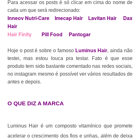
Para acessar os posts é só clicar em cima do nome de
cada um que será redirecionado:
Inneov Nutri-Care
Imecap Hair
Lavitan Hair
Dax
Hair
Hair Finity
Pill Food
Pantogar
Hoje o post é sobre o famoso
Luminus Hair
, ainda não
testei, mas estou louca pra testar. Fato é que esse
produto tem sido bastante comentado nas redes sociais,
no instagram mesmo é possível ver vários resultados de
antes e depois.
O QUE DIZ A MARCA
Luminus Hair é um composto vitamínico que promete
acelerar o crescimento dos fios e unhas, além de deixa