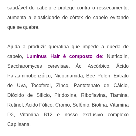
saudável do cabelo e protege contra o ressecamento,
aumenta a elasticidade do córtex do cabelo evitando
que se quebre.
Ajuda a produzir queratina que impede a queda de
cabelo,
Luminus Hair é composto de:
Nutricolin,
Saccharomyces cerevisae, Ác. Ascórbico, Ácido
Paraaminobenzóico, Nicotinamida, Bee Polen, Extrato
de Uva, Tocoferol, Zinco, Pantotenato de Cálcio,
Dióxido de Silício, Piridoxina, Riboflavina, Tiamina,
Retinol, Ácido Fólico, Cromo, Selênio, Biotina, Vitamina
D3, Vitamina B12 e nosso exclusivo complexo
Capilsana.