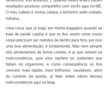
benefícios, vou testando. E quando esses testes trazem
resultados positivos compartilho com vocês aqui no ME.
O meu cabelo é minha cobaia, o bichinho sofre coitado,
hahaha.
Uma coisa que já trago em minha bagagem quando se
trata de saúde capilar é que os fios assim como nosso
corpo precisam ser nutridos de dentro para fora, por isso
uma boa alimentação, é fundamental. Mas nem sempre
nós alimentamos de forma correta, é ai que entram os
nutricosméticos, pois eles repõem os nutrientes que
faltam no organismo, e como consequência os fios
crescem mais rápido, mais brilhosos saudáveis, além
do controle da queda, já falei sobre vários desses
nutricosmeticos aqui no blog.