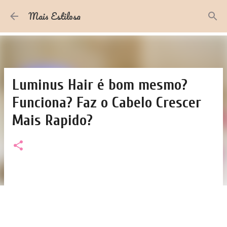
Pular para o conteúdo principal
Mais Estilosa
Luminus Hair é bom mesmo?
Funciona? Faz o Cabelo Crescer
Mais Rapido?