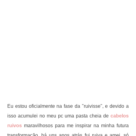
Eu estou oficialmente na fase da "ruivisse", e devido a
isso acumulei no meu pc uma pasta cheia de
cabelos
ruivos
maravilhosos para me inspirar na minha futura
transformação, há uns anos atrás fui ruiva e amei, só