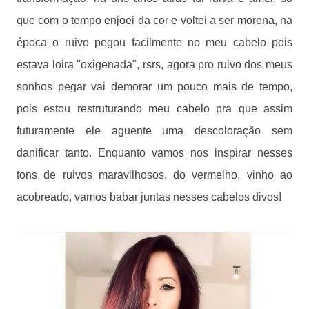
que com o tempo enjoei da cor e voltei a ser morena, na
época o ruivo pegou facilmente no meu cabelo pois
estava loira "oxigenada", rsrs, agora pro ruivo dos meus
sonhos pegar vai demorar um pouco mais de tempo,
pois estou restruturando meu cabelo pra que assim
futuramente ele aguente uma descoloração sem
danificar tanto. Enquanto vamos nos inspirar nesses
tons de ruivos maravilhosos, do vermelho, vinho ao
acobreado, vamos babar juntas nesses cabelos divos!