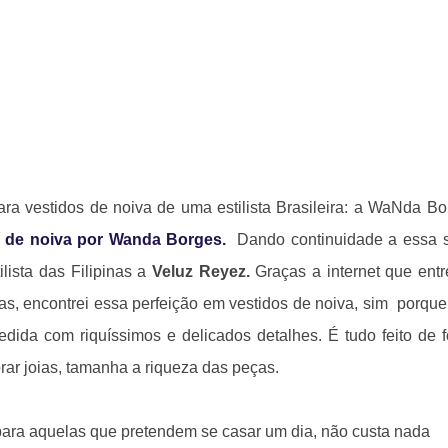
ra vestidos de noiva de uma estilista Brasileira: a WaNda Bo
s de noiva por Wanda Borges
.
Dando continuidade a essa s
lista das Filipinas a
Veluz Reyez.
Graças a internet que ent
tas, encontrei essa perfeição em vestidos de noiva, sim porqu
dida com riquíssimos e delicados detalhes. É tudo feito de 
ar joias, tamanha a riqueza das peças.
para aquelas que pretendem se casar um dia, não custa nada