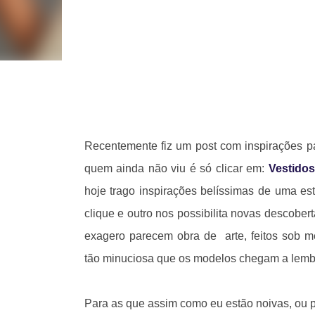
Recentemente fiz um post com inspirações pa
quem ainda não viu é só clicar em:
Vestido
hoje trago inspirações belíssimas de uma esti
clique e outro nos possibilita novas descober
exagero parecem obra de arte, feitos sob me
tão minuciosa que os modelos chegam a lembr
Para as que assim como eu estão noivas, ou 