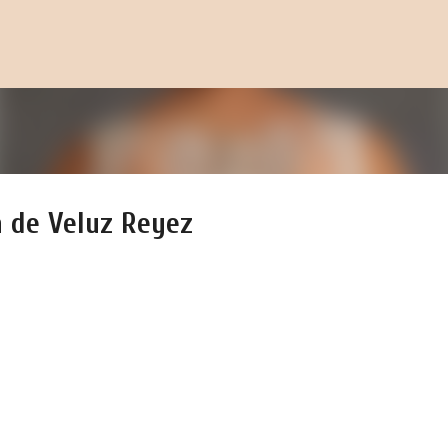
Pular para o conteúdo principal
a de Veluz Reyez