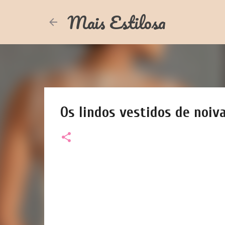
Mais Estilosa
Os lindos vestidos de noiv