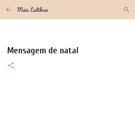
Pular para o conteúdo principal
Mais Estilosa
Mensagem de natal