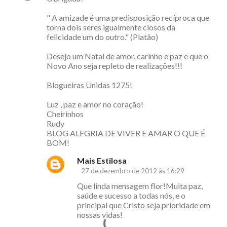
" A amizade é uma predisposição recíproca que
torna dois seres igualmente ciosos da
felicidade um do outro." (Platão)
Desejo um Natal de amor, carinho e paz e que o
Novo Ano seja repleto de realizações!!!
Blogueiras Unidas 1275!
Luz , paz e amor no coração!
Cheirinhos
Rudy
BLOG ALEGRIA DE VIVER E AMAR O QUE É
BOM!
Mais Estilosa
27 de dezembro de 2012 às 16:29
Que linda mensagem flor!Muita paz,
saúde e sucesso a todas nós, e o
principal que Cristo seja prioridade em
nossas vidas!