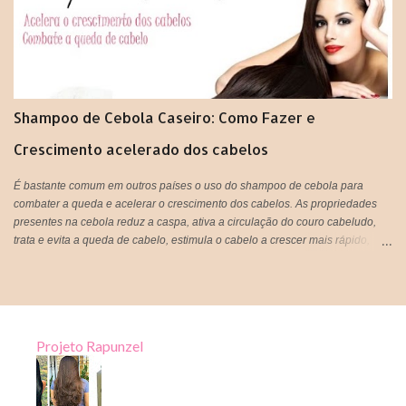
Shampoo de Cebola Caseiro: Como Fazer e
Crescimento acelerado dos cabelos
É bastante comum em outros países o uso do shampoo de cebola para
combater a queda e acelerar o crescimento dos cabelos. As propriedades
presentes na cebola reduz a caspa, ativa a circulação do couro cabeludo,
trata e evita a queda de cabelo, estimula o cabelo a crescer mais rápido,
proporciona sensação de limpeza e refrescância, deixa o cabelo super
brilhoso e fortalece os fios. Tá bom ou quer mais meninas?! rsrsrs
Projeto Rapunzel