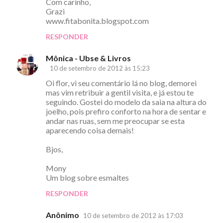
Com carinho,
Grazi
www.fitabonita.blogspot.com
RESPONDER
Mônica - Ubse & Livros
10 de setembro de 2012 às 15:23
Oi flor, vi seu comentário lá no blog, demorei
mas vim retribuir a gentil visita, e já estou te
seguindo. Gostei do modelo da saia na altura do
joelho, pois prefiro conforto na hora de sentar e
andar nas ruas, sem me preocupar se esta
aparecendo coisa demais!
Bjos,
Mony
Um blog sobre esmaltes
RESPONDER
Anônimo
10 de setembro de 2012 às 17:03