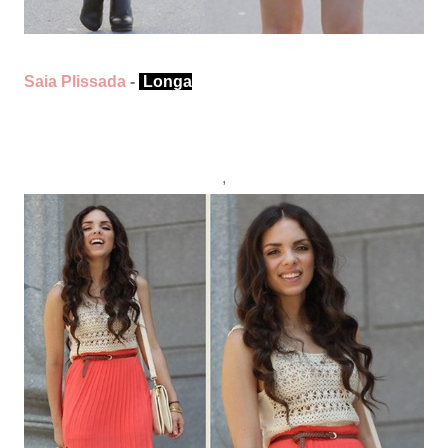
Saia Plissada
-
Longa
,