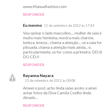
www.Manualfashion.com
RESPONDER
Eu mesmo
11 de setembro de 2012 às 17:43
Vou opínar o lado masculino.... mulher de saia é
muito mais feminina, mostra mais charme,
beleza, leveza... chama a atenção.... se a saia for
plissada, chama a atenção mais ainda... e,
particularmente, se for como a primeira: DEUS
DO CÉU!
RESPONDER
Rayanna Nayara
12 de setembro de 2012 às 00:08
Ameei o post, acho linda saias assim, e amei
achar fotos da Diva Camila Coelho linda
dimaiis...
RESPONDER