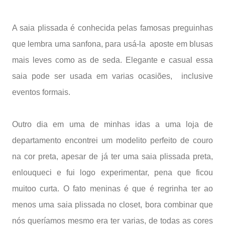
A saia plissada é conhecida pelas famosas preguinhas
que lembra uma sanfona, para usá-la aposte em blusas
mais leves como as de seda. Elegante e casual essa
saia pode ser usada em varias ocasiões, inclusive
eventos formais.
Outro dia em uma de minhas idas a uma loja de
departamento encontrei um modelito perfeito de couro
na cor preta, apesar de já ter uma saia plissada preta,
enlouqueci e fui logo experimentar, pena que ficou
muitoo curta. O fato meninas é que é regrinha ter ao
menos uma saia plissada no closet, bora combinar que
nós
queríamos
mesmo era ter varias, de todas as cores