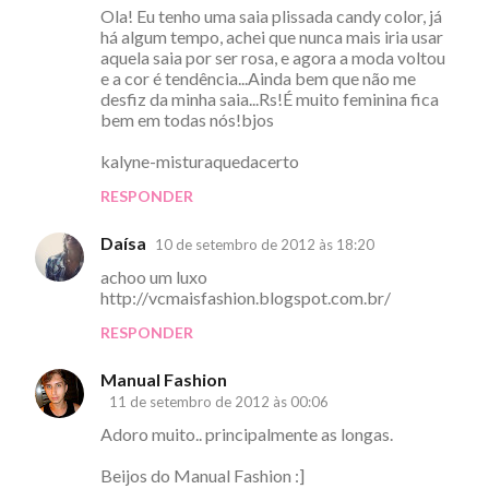
Ola! Eu tenho uma saia plissada candy color, já
há algum tempo, achei que nunca mais iria usar
aquela saia por ser rosa, e agora a moda voltou
e a cor é tendência...Ainda bem que não me
desfiz da minha saia...Rs!É muito feminina fica
bem em todas nós!bjos
kalyne-misturaquedacerto
RESPONDER
Daísa
10 de setembro de 2012 às 18:20
achoo um luxo
http://vcmaisfashion.blogspot.com.br/
RESPONDER
Manual Fashion
11 de setembro de 2012 às 00:06
Adoro muito.. principalmente as longas.
Beijos do Manual Fashion :]