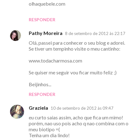
olhaquebele.com
RESPONDER
Pathy Moreira
8 de setembro de 2012 às 22:17
Olá, passei para conhecer o seu blog e adorei.
Se tiver um tempinho visite o meu cantinho:
www.todacharmosa.com
Se quiser me seguir vou ficar muito feliz ;)
Beijinhos...
RESPONDER
Graziela
10 de setembro de 2012 às 09:47
eu curto saias assim, acho que fica um mimo!
porém, nao uso pois acho q nao combina com o
meu biotipo =(
Tenha um dia lindo!