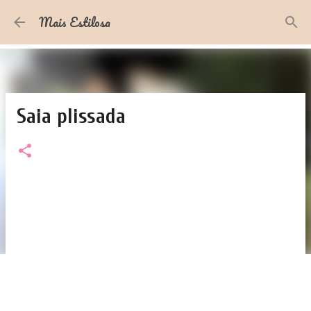
Pular para o conteúdo principal
Mais Estilosa
Saia plissada